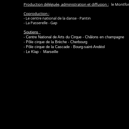
Production déléguée, administration et diffusion :
le Montfort
Coproduction :
- Le centre national de la danse - Pantin
- La Passerelle - Gap
Soutiens :
- Centre National de Arts du Cirque -
Châlons en champagne
- Pôle cirque de la Brèche - Cherbourg
- Pôle cirque de la Cascade - Bourg-saint-Andéol
- Le Klap - Marseille