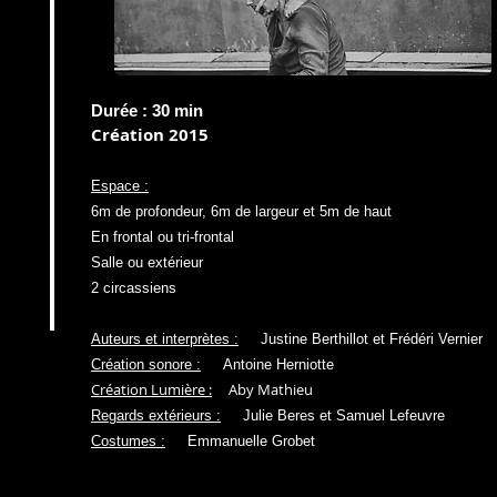
Durée : 30 min
Création 2015
Espace :
6m de profondeur, 6m de largeur
et 5m de haut
En frontal ou tri-frontal
Salle ou extérieur
2 circassiens
Auteurs et interprètes :
Justine Berthillot et Frédéri Vernier
Création sonore :
Antoine Herniotte
Création Lumière :
Aby Mathieu
Regards extérieurs :
Julie Beres et Samuel Lefeuvre
Costumes :
Emmanuelle Grobet